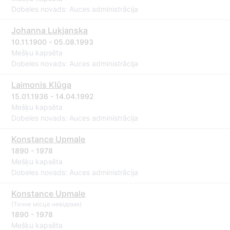
Dobeles novads: Auces administrācija
Johanna Lukjanska
10.11.1900 - 05.08.1993
Mešķu kapsēta
Dobeles novads: Auces administrācija
Laimonis Klūga
15.01.1936 - 14.04.1992
Mešķu kapsēta
Dobeles novads: Auces administrācija
Konstance Upmale
1890 - 1978
Mešķu kapsēta
Dobeles novads: Auces administrācija
Konstance Upmale
(Точне місце невідоме)
1890 - 1978
Mešķu kapsēta