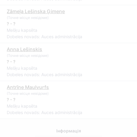
Zāmeļa Lešinska Ģimene
(Точне місце невідоме)
? - ?
Mešķu kapsēta
Dobeles novads: Auces administrācija
Anna Lešinskis
(Точне місце невідоме)
? - ?
Mešķu kapsēta
Dobeles novads: Auces administrācija
Antrīne Maulvurfs
(Точне місце невідоме)
? - ?
Mešķu kapsēta
Dobeles novads: Auces administrācija
Інформація