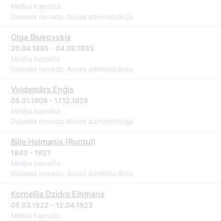
Mešķu kapsēta
Dobeles novads: Auces administrācija
Olga Blukovskis
20.04.1885 - 04.09.1933
Mešķu kapsēta
Dobeles novads: Auces administrācija
Voldemārs Eņģis
05.01.1909 - 17.12.1928
Mešķu kapsēta
Dobeles novads: Auces administrācija
Bille Heimanis (Runtul)
1843 - 1927
Mešķu kapsēta
Dobeles novads: Auces administrācija
Kornelija Dzidra Eihmans
05.03.1922 - 12.04.1923
Mešķu kapsēta