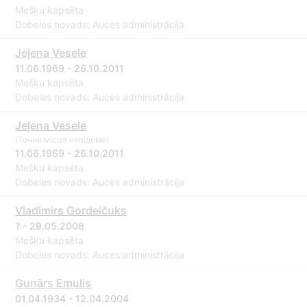
Mešķu kapsēta
Dobeles novads: Auces administrācija
Jeļena Vesele
11.06.1969 - 26.10.2011
Mešķu kapsēta
Dobeles novads: Auces administrācija
Jeļena Vesele
(Точне місце невідоме)
11.06.1969 - 26.10.2011
Mešķu kapsēta
Dobeles novads: Auces administrācija
Vladimirs Gordeičuks
? - 29.05.2008
Mešķu kapsēta
Dobeles novads: Auces administrācija
Gunārs Emulis
01.04.1934 - 12.04.2004