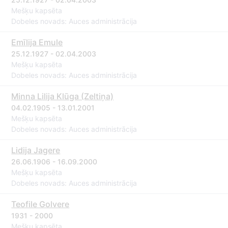
Mešķu kapsēta
Dobeles novads: Auces administrācija
Emīlija Emule
25.12.1927 - 02.04.2003
Mešķu kapsēta
Dobeles novads: Auces administrācija
Minna Lilija Klūga (Zeltiņa)
04.02.1905 - 13.01.2001
Mešķu kapsēta
Dobeles novads: Auces administrācija
Lidija Jagere
26.06.1906 - 16.09.2000
Mešķu kapsēta
Dobeles novads: Auces administrācija
Teofile Golvere
1931 - 2000
Mešķu kapsēta