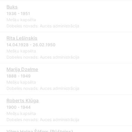
Buks
1936 - 1951
Mešķu kapsēta
Dobeles novads: Auces administrācija
Rita Lešinskis
14.04.1928 - 26.02.1950
Mešķu kapsēta
Dobeles novads: Auces administrācija
Marija Dzelme
1888 - 1949
Mešķu kapsēta
Dobeles novads: Auces administrācija
Roberts Klūga
1900 - 1944
Mešķu kapsēta
Dobeles novads: Auces administrācija
Vilma Helga Šēfers (Rūšteins)