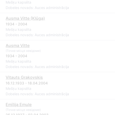
Mešķu kapsēta
Dobeles novads: Auces administrācija
Ausma Vitte (Klūga)
1934 - 2004
Mešķu kapsēta
Dobeles novads: Auces administrācija
Ausma Vitte
(Точне місце невідоме)
1934 - 2004
Mešķu kapsēta
Dobeles novads: Auces administrācija
Vitauts Grakovskis
16.12.1933 - 18.04.2004
Mešķu kapsēta
Dobeles novads: Auces administrācija
Emīlija Emule
(Точне місце невідоме)
25.12.1927 - 02.04.2003