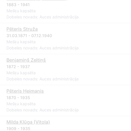
1883 - 1941
Mešķu kapsēta
Dobeles novads: Auces administrācija
Pēteris Struža
31.03.1871 - 07.12.1940
Mešķu kapsēta
Dobeles novads: Auces administrācija
Benjamiņš Zeltiņš
1872 - 1937
Mešķu kapsēta
Dobeles novads: Auces administrācija
Pēteris Heimanis
1870 - 1935
Mešķu kapsēta
Dobeles novads: Auces administrācija
Milda Klūga (Vitola)
1909 - 1935