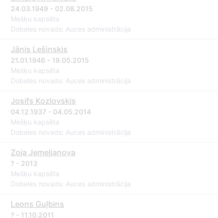
24.03.1949 - 02.08.2015
Mešķu kapsēta
Dobeles novads: Auces administrācija
Jānis Lešinskis
21.01.1946 - 19.05.2015
Mešķu kapsēta
Dobeles novads: Auces administrācija
Josifs Kozlovskis
04.12.1937 - 04.05.2014
Mešķu kapsēta
Dobeles novads: Auces administrācija
Zoja Jemeļjanova
? - 2013
Mešķu kapsēta
Dobeles novads: Auces administrācija
Leons Guļbins
? - 11.10.2011