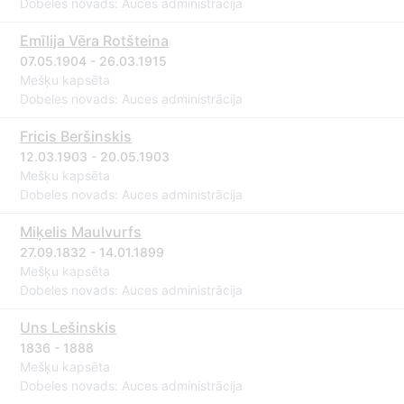
Dobeles novads: Auces administrācija
Emīlija Vēra Rotšteina
07.05.1904 - 26.03.1915
Mešķu kapsēta
Dobeles novads: Auces administrācija
Fricis Beršinskis
12.03.1903 - 20.05.1903
Mešķu kapsēta
Dobeles novads: Auces administrācija
Miķelis Maulvurfs
27.09.1832 - 14.01.1899
Mešķu kapsēta
Dobeles novads: Auces administrācija
Uns Lešinskis
1836 - 1888
Mešķu kapsēta
Dobeles novads: Auces administrācija