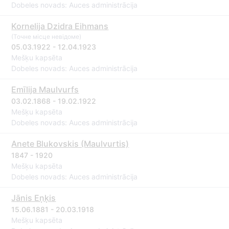
Dobeles novads: Auces administrācija
Kornelija Dzidra Eihmans
(Точне місце невідоме)
05.03.1922 - 12.04.1923
Mešķu kapsēta
Dobeles novads: Auces administrācija
Emīlija Maulvurfs
03.02.1868 - 19.02.1922
Mešķu kapsēta
Dobeles novads: Auces administrācija
Anete Blukovskis (Maulvurtis)
1847 - 1920
Mešķu kapsēta
Dobeles novads: Auces administrācija
Jānis Eņķis
15.06.1881 - 20.03.1918
Mešķu kapsēta