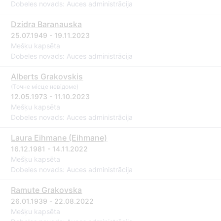
Dobeles novads: Auces administrācija
Dzidra Baranauska
25.07.1949 - 19.11.2023
Mešķu kapsēta
Dobeles novads: Auces administrācija
Alberts Grakovskis
(Точне місце невідоме)
12.05.1973 - 11.10.2023
Mešķu kapsēta
Dobeles novads: Auces administrācija
Laura Eihmane (Eihmane)
16.12.1981 - 14.11.2022
Mešķu kapsēta
Dobeles novads: Auces administrācija
Ramute Grakovska
26.01.1939 - 22.08.2022
Mešķu kapsēta