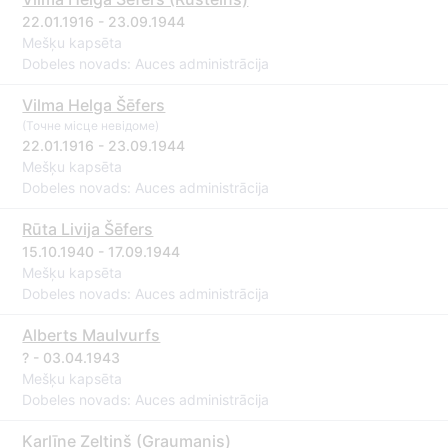
22.01.1916 - 23.09.1944
Mešķu kapsēta
Dobeles novads: Auces administrācija
Vilma Helga Šēfers
(Точне місце невідоме)
22.01.1916 - 23.09.1944
Mešķu kapsēta
Dobeles novads: Auces administrācija
Rūta Livija Šēfers
15.10.1940 - 17.09.1944
Mešķu kapsēta
Dobeles novads: Auces administrācija
Alberts Maulvurfs
? - 03.04.1943
Mešķu kapsēta
Dobeles novads: Auces administrācija
Karlīne Zeltiņš (Graumanis)