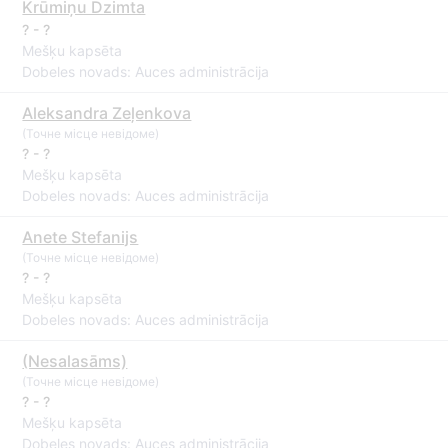
Krūmiņu Dzimta
? - ?
Mešķu kapsēta
Dobeles novads: Auces administrācija
Aleksandra Zeļenkova
(Точне місце невідоме)
? - ?
Mešķu kapsēta
Dobeles novads: Auces administrācija
Anete Stefanijs
(Точне місце невідоме)
? - ?
Mešķu kapsēta
Dobeles novads: Auces administrācija
(Nesalasāms)
(Точне місце невідоме)
? - ?
Mešķu kapsēta
Dobeles novads: Auces administrācija