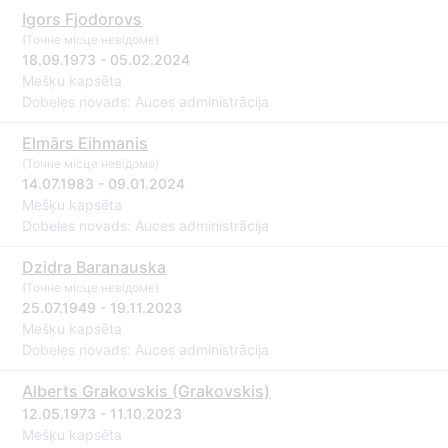
Igors Fjodorovs
(Точне місце невідоме)
18.09.1973 - 05.02.2024
Mešķu kapsēta
Dobeles novads: Auces administrācija
Elmārs Eihmanis
(Точне місце невідоме)
14.07.1983 - 09.01.2024
Mešķu kapsēta
Dobeles novads: Auces administrācija
Dzidra Baranauska
(Точне місце невідоме)
25.07.1949 - 19.11.2023
Mešķu kapsēta
Dobeles novads: Auces administrācija
Alberts Grakovskis (Grakovskis)
12.05.1973 - 11.10.2023
Mešķu kapsēta