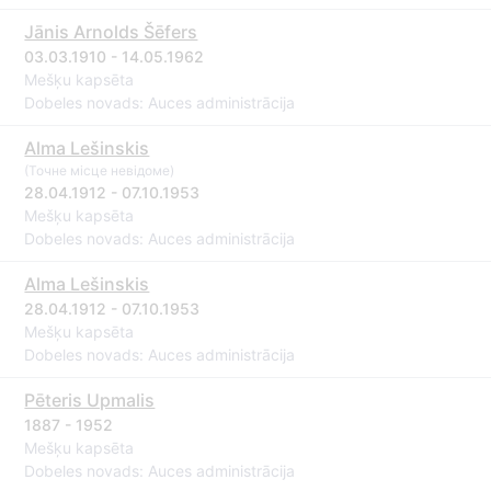
Jānis Arnolds Šēfers
03.03.1910 - 14.05.1962
Mešķu kapsēta
Dobeles novads: Auces administrācija
Alma Lešinskis
(Точне місце невідоме)
28.04.1912 - 07.10.1953
Mešķu kapsēta
Dobeles novads: Auces administrācija
Alma Lešinskis
28.04.1912 - 07.10.1953
Mešķu kapsēta
Dobeles novads: Auces administrācija
Pēteris Upmalis
1887 - 1952
Mešķu kapsēta
Dobeles novads: Auces administrācija