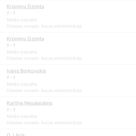
Krūmiņu Dzimta
? - ?
Mešķu kapsēta
Dobeles novads: Auces administrācija
Krūmiņu Dzimta
? - ?
Mešķu kapsēta
Dobeles novads: Auces administrācija
Ivans Borkovskis
? - ?
Mešķu kapsēta
Dobeles novads: Auces administrācija
Karlīne Nesalasāms
? - ?
Mešķu kapsēta
Dobeles novads: Auces administrācija
O. Lācis