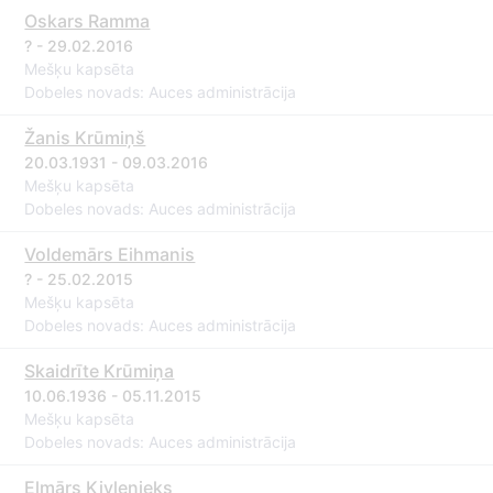
Oskars Ramma
? - 29.02.2016
Mešķu kapsēta
Dobeles novads: Auces administrācija
Žanis Krūmiņš
20.03.1931 - 09.03.2016
Mešķu kapsēta
Dobeles novads: Auces administrācija
Voldemārs Eihmanis
? - 25.02.2015
Mešķu kapsēta
Dobeles novads: Auces administrācija
Skaidrīte Krūmiņa
10.06.1936 - 05.11.2015
Mešķu kapsēta
Dobeles novads: Auces administrācija
Elmārs Kivlenieks