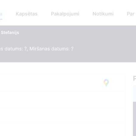
a
Kapsētas
Pakalpojumi
Notikumi
Par
Stefanijs
s datums: ?, Miršanas datums: ?