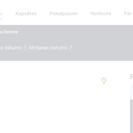
a
Kapsētas
Pakalpojumi
Notikumi
Par
u Dzimta
s datums: ?, Miršanas datums: ?