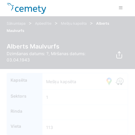
>
>
>
Sākumlapa
Apbedītie
Mešķu kapsēta
Alberts
Maulvurfs
Alberts Maulvurfs
Dzimšanas datums: ?, Miršanas datums:
03.04.1943
Kapsēta
Mešķu kapsēta
Sektors
1
Rinda
Vieta
113