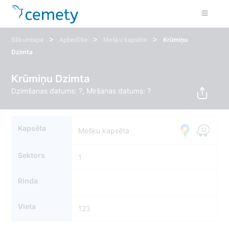
>
>
>
Sākumlapa
Apbedītie
Mešķu kapsēta
Krūmiņu
Dzimta
Krūmiņu Dzimta
Dzimšanas datums: ?, Miršanas datums: ?
Kapsēta
Mešķu kapsēta
Sektors
1
Rinda
123
Vieta
123