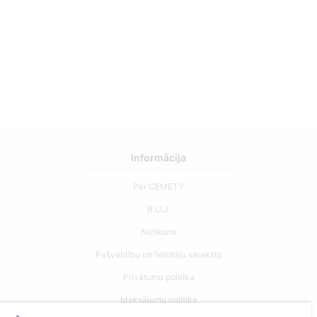
Informācija
Par CEMETY
B.U.J.
Notikumi
Pašvaldību un lietotāju saraksts
Privātuma politika
Maksājumu politika