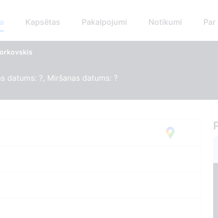
a
Kapsētas
Pakalpojumi
Notikumi
Par
Borkovskis
s datums: ?, Miršanas datums: ?