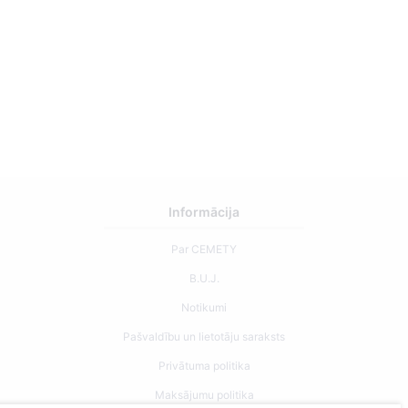
Informācija
Par CEMETY
B.U.J.
Notikumi
Pašvaldību un lietotāju saraksts
Privātuma politika
Maksājumu politika