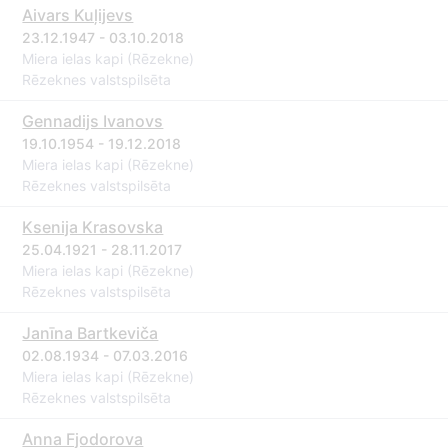
Aivars Kuļijevs
23.12.1947 - 03.10.2018
Miera ielas kapi (Rēzekne)
Rēzeknes valstspilsēta
Gennadijs Ivanovs
19.10.1954 - 19.12.2018
Miera ielas kapi (Rēzekne)
Rēzeknes valstspilsēta
Ksenija Krasovska
25.04.1921 - 28.11.2017
Miera ielas kapi (Rēzekne)
Rēzeknes valstspilsēta
Janīna Bartkeviča
02.08.1934 - 07.03.2016
Miera ielas kapi (Rēzekne)
Rēzeknes valstspilsēta
Anna Fjodorova