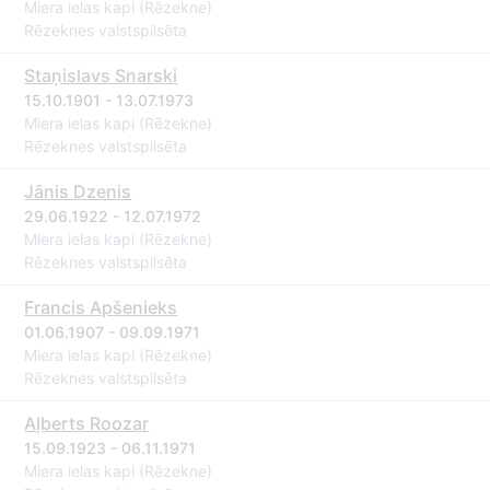
Miera ielas kapi (Rēzekne)
Rēzeknes valstspilsēta
Staņislavs Snarski
15.10.1901 - 13.07.1973
Miera ielas kapi (Rēzekne)
Rēzeknes valstspilsēta
Jānis Dzenis
29.06.1922 - 12.07.1972
Miera ielas kapi (Rēzekne)
Rēzeknes valstspilsēta
Francis Apšenieks
01.06.1907 - 09.09.1971
Miera ielas kapi (Rēzekne)
Rēzeknes valstspilsēta
Aļberts Roozar
15.09.1923 - 06.11.1971
Miera ielas kapi (Rēzekne)