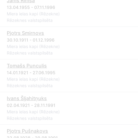
Jānis Rimša
13.04.1955 - 07.11.1996
Miera ielas kapi (Rēzekne)
Rēzeknes valstspilsēta
Pjotrs Smirnovs
30.10.1911 - 01.12.1996
Miera ielas kapi (Rēzekne)
Rēzeknes valstspilsēta
Tomašs Punculis
14.01.1921 - 27.06.1995
Miera ielas kapi (Rēzekne)
Rēzeknes valstspilsēta
Ivans Šļjahitņuks
02.04.1921 - 28.11.1991
Miera ielas kapi (Rēzekne)
Rēzeknes valstspilsēta
Pjotrs Pušņakovs
22.08.1928 - 29.08.1991