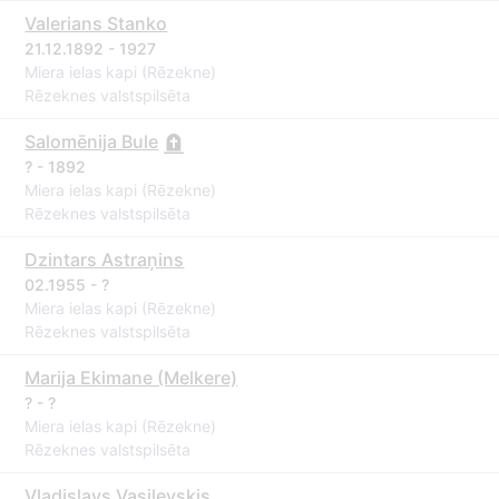
Valerians Stanko
21.12.1892 - 1927
Miera ielas kapi (Rēzekne)
Rēzeknes valstspilsēta
Salomēnija Bule
? - 1892
Miera ielas kapi (Rēzekne)
Rēzeknes valstspilsēta
Dzintars Astraņins
02.1955 - ?
Miera ielas kapi (Rēzekne)
Rēzeknes valstspilsēta
Marija Ekimane (Melkere)
? - ?
Miera ielas kapi (Rēzekne)
Rēzeknes valstspilsēta
Vladislavs Vasiļevskis