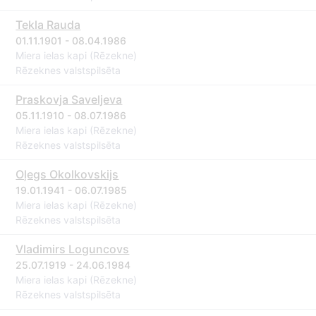
Tekla Rauda
01.11.1901 - 08.04.1986
Miera ielas kapi (Rēzekne)
Rēzeknes valstspilsēta
Praskovja Saveljeva
05.11.1910 - 08.07.1986
Miera ielas kapi (Rēzekne)
Rēzeknes valstspilsēta
Oļegs Okolkovskijs
19.01.1941 - 06.07.1985
Miera ielas kapi (Rēzekne)
Rēzeknes valstspilsēta
Vladimirs Loguncovs
25.07.1919 - 24.06.1984
Miera ielas kapi (Rēzekne)
Rēzeknes valstspilsēta