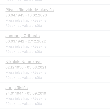
Pāvels Rimvids-Mickevičs
30.04.1945 - 10.02.2023
Miera ielas kapi (Rēzekne)
Rēzeknes valstspilsēta
Januarijs Gribusts
06.03.1942 - 27.12.2022
Miera ielas kapi (Rēzekne)
Rēzeknes valstspilsēta
Nikolajs Naumkovs
02.12.1950 - 05.03.2021
Miera ielas kapi (Rēzekne)
Rēzeknes valstspilsēta
Jurijs Risičs
24.01.1944 - 05.09.2019
Miera ielas kapi (Rēzekne)
Rēzeknes valstspilsēta