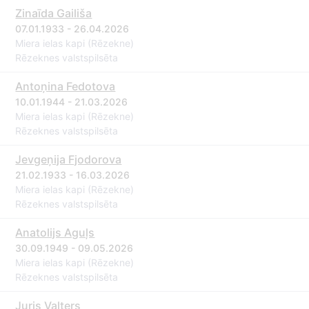
Zinaīda Gailiša
07.01.1933 - 26.04.2026
Miera ielas kapi (Rēzekne)
Rēzeknes valstspilsēta
Antoņina Fedotova
10.01.1944 - 21.03.2026
Miera ielas kapi (Rēzekne)
Rēzeknes valstspilsēta
Jevgeņija Fjodorova
21.02.1933 - 16.03.2026
Miera ielas kapi (Rēzekne)
Rēzeknes valstspilsēta
Anatolijs Aguļs
30.09.1949 - 09.05.2026
Miera ielas kapi (Rēzekne)
Rēzeknes valstspilsēta
Juris Valters