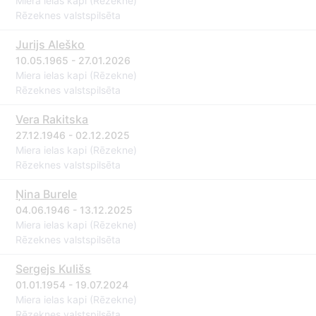
Miera ielas kapi (Rēzekne)
Rēzeknes valstspilsēta
Jurijs Aleško
10.05.1965 - 27.01.2026
Miera ielas kapi (Rēzekne)
Rēzeknes valstspilsēta
Vera Rakitska
27.12.1946 - 02.12.2025
Miera ielas kapi (Rēzekne)
Rēzeknes valstspilsēta
Ņina Burele
04.06.1946 - 13.12.2025
Miera ielas kapi (Rēzekne)
Rēzeknes valstspilsēta
Sergejs Kulišs
01.01.1954 - 19.07.2024
Miera ielas kapi (Rēzekne)
Rēzeknes valstspilsēta