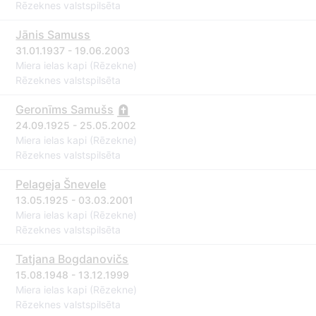
Rēzeknes valstspilsēta
Jānis Samuss
31.01.1937 - 19.06.2003
Miera ielas kapi (Rēzekne)
Rēzeknes valstspilsēta
Geronīms Samušs
24.09.1925 - 25.05.2002
Miera ielas kapi (Rēzekne)
Rēzeknes valstspilsēta
Pelageja Šnevele
13.05.1925 - 03.03.2001
Miera ielas kapi (Rēzekne)
Rēzeknes valstspilsēta
Tatjana Bogdanovičs
15.08.1948 - 13.12.1999
Miera ielas kapi (Rēzekne)
Rēzeknes valstspilsēta