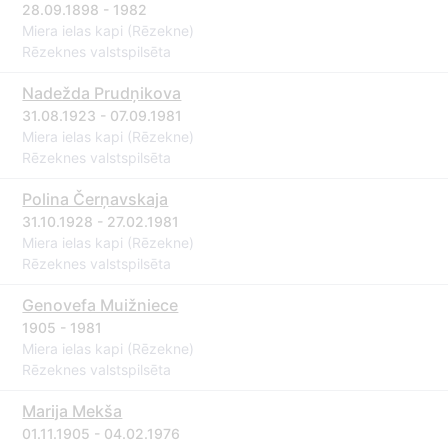
28.09.1898 - 1982
Miera ielas kapi (Rēzekne)
Rēzeknes valstspilsēta
Nadežda Prudņikova
31.08.1923 - 07.09.1981
Miera ielas kapi (Rēzekne)
Rēzeknes valstspilsēta
Polina Čerņavskaja
31.10.1928 - 27.02.1981
Miera ielas kapi (Rēzekne)
Rēzeknes valstspilsēta
Genovefa Muižniece
1905 - 1981
Miera ielas kapi (Rēzekne)
Rēzeknes valstspilsēta
Marija Mekša
01.11.1905 - 04.02.1976