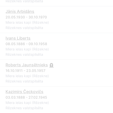
Rēzeknes valstspilsēta
Jānis Arbidāns
20.05.1930 - 30.10.1970
Miera ielas kapi (Rēzekne)
Rēzeknes valstspilsēta
Ivans Liberts
08.05.1886 - 09.10.1958
Miera ielas kapi (Rēzekne)
Rēzeknes valstspilsēta
Roberts Jaunsētnieks
16.10.1911 - 23.05.1957
Miera ielas kapi (Rēzekne)
Rēzeknes valstspilsēta
Kazimirs Čeckovičs
03.03.1888 - 27.02.1945
Miera ielas kapi (Rēzekne)
Rēzeknes valstspilsēta