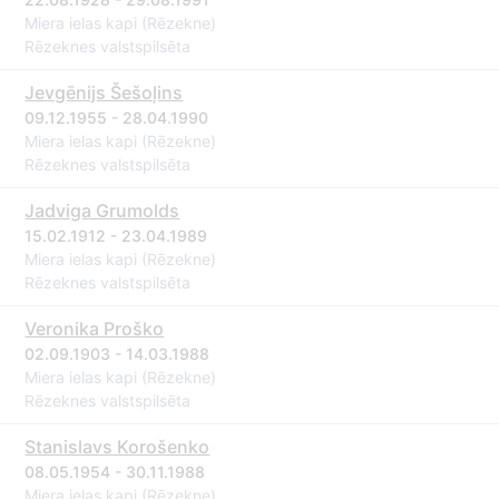
Miera ielas kapi (Rēzekne)
Rēzeknes valstspilsēta
Jevgēnijs Šešoļins
09.12.1955 - 28.04.1990
Miera ielas kapi (Rēzekne)
Rēzeknes valstspilsēta
Jadviga Grumolds
15.02.1912 - 23.04.1989
Miera ielas kapi (Rēzekne)
Rēzeknes valstspilsēta
Veronika Proško
02.09.1903 - 14.03.1988
Miera ielas kapi (Rēzekne)
Rēzeknes valstspilsēta
Stanislavs Korošenko
08.05.1954 - 30.11.1988
Miera ielas kapi (Rēzekne)