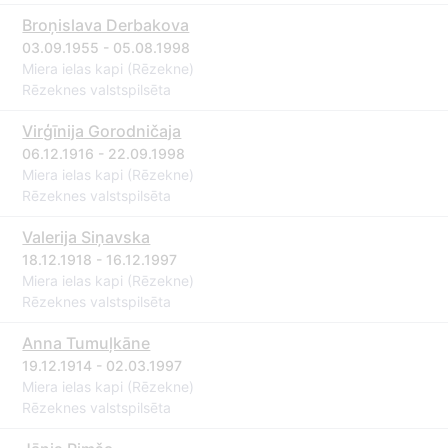
Broņislava Derbakova
03.09.1955 - 05.08.1998
Miera ielas kapi (Rēzekne)
Rēzeknes valstspilsēta
Virģīnija Gorodničaja
06.12.1916 - 22.09.1998
Miera ielas kapi (Rēzekne)
Rēzeknes valstspilsēta
Valerija Siņavska
18.12.1918 - 16.12.1997
Miera ielas kapi (Rēzekne)
Rēzeknes valstspilsēta
Anna Tumuļkāne
19.12.1914 - 02.03.1997
Miera ielas kapi (Rēzekne)
Rēzeknes valstspilsēta