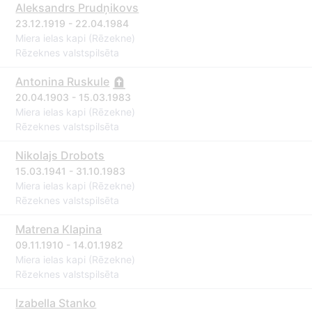
Aleksandrs Prudņikovs
23.12.1919 - 22.04.1984
Miera ielas kapi (Rēzekne)
Rēzeknes valstspilsēta
Antonina Ruskule
20.04.1903 - 15.03.1983
Miera ielas kapi (Rēzekne)
Rēzeknes valstspilsēta
Nikolajs Drobots
15.03.1941 - 31.10.1983
Miera ielas kapi (Rēzekne)
Rēzeknes valstspilsēta
Matrena Klapina
09.11.1910 - 14.01.1982
Miera ielas kapi (Rēzekne)
Rēzeknes valstspilsēta
Izabella Stanko