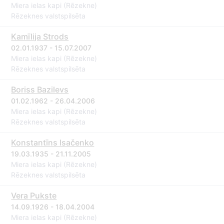
Miera ielas kapi (Rēzekne)
Rēzeknes valstspilsēta
Kamīlija Strods
02.01.1937 - 15.07.2007
Miera ielas kapi (Rēzekne)
Rēzeknes valstspilsēta
Boriss Bazilevs
01.02.1962 - 26.04.2006
Miera ielas kapi (Rēzekne)
Rēzeknes valstspilsēta
Konstantīns Isačenko
19.03.1935 - 21.11.2005
Miera ielas kapi (Rēzekne)
Rēzeknes valstspilsēta
Vera Pukste
14.09.1926 - 18.04.2004
Miera ielas kapi (Rēzekne)