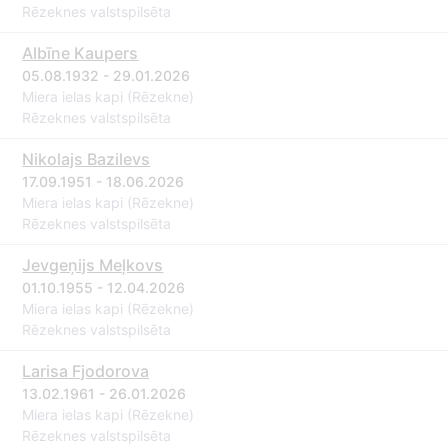
Rēzeknes valstspilsēta
Albīne Kaupers
05.08.1932 - 29.01.2026
Miera ielas kapi (Rēzekne)
Rēzeknes valstspilsēta
Nikolajs Bazilevs
17.09.1951 - 18.06.2026
Miera ielas kapi (Rēzekne)
Rēzeknes valstspilsēta
Jevgeņijs Meļkovs
01.10.1955 - 12.04.2026
Miera ielas kapi (Rēzekne)
Rēzeknes valstspilsēta
Larisa Fjodorova
13.02.1961 - 26.01.2026
Miera ielas kapi (Rēzekne)
Rēzeknes valstspilsēta