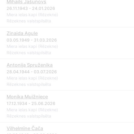
Mihails Jašunovs
26.11.1943 - 24.01.2026
Miera ielas kapi (Rēzekne)
Rēzeknes valstspilsēta
Zinaida Agule
03.05.1949 - 31.03.2026
Miera ielas kapi (Rēzekne)
Rēzeknes valstspilsēta
Antonija Spruženika
28.04.1944 - 03.07.2026
Miera ielas kapi (Rēzekne)
Rēzeknes valstspilsēta
Monika Muižniece
17.12.1934 - 25.06.2026
Miera ielas kapi (Rēzekne)
Rēzeknes valstspilsēta
Vilhelmīne Čača