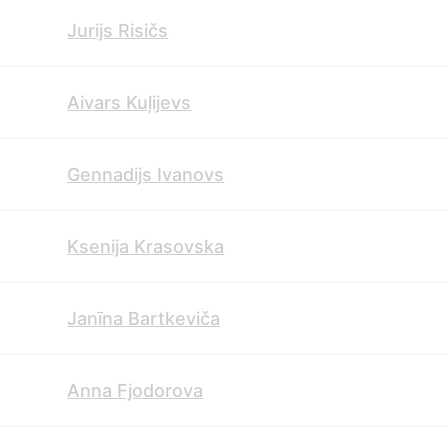
Jurijs Risičs
Aivars Kuļijevs
Gennadijs Ivanovs
Ksenija Krasovska
Janīna Bartkeviča
Anna Fjodorova