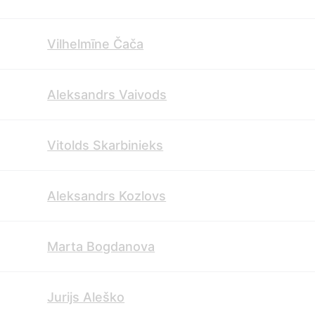
Vilhelmīne Čača
Aleksandrs Vaivods
Vitolds Skarbinieks
Aleksandrs Kozlovs
Marta Bogdanova
Jurijs Aleško