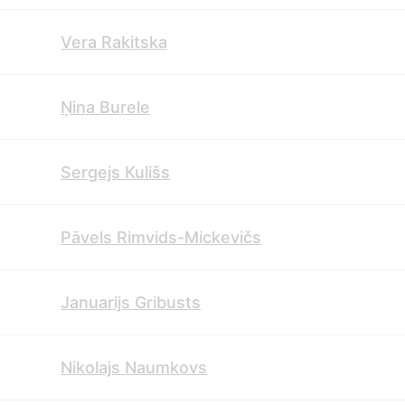
Vera Rakitska
Ņina Burele
Sergejs Kulišs
Pāvels Rimvids-Mickevičs
Januarijs Gribusts
Nikolajs Naumkovs