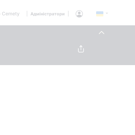
 Cemety
|
|
Адміністратори