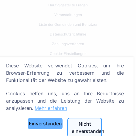
Häufig gestellte Fragen
Veranstaltungen
Liste der Gemeinden und Benutzer
Datenschutzrichtlinie
Zahlungsverfahren
Cookie-Einstellungen
Diese Website verwendet Cookies, um Ihre
Suche
Browser-Erfahrung zu verbessern und die
Bestattete suchen
Funktionalität der Website zu gewährleisten.
Friedhöfe suchen
Cookies helfen uns, uns an Ihre Bedürfnisse
anzupassen und die Leistung der Website zu
Dienstleistungen
analysieren.
Mehr erfahren
Kontakt
Einverstanden
Nicht
SIA "CEMETY", LV40103618951
einverstanden