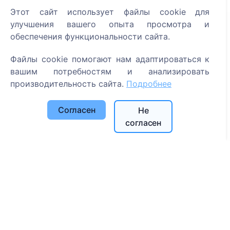
Этот сайт использует файлы cookie для
улучшения вашего опыта просмотра и
Информация
обеспечения функциональности сайта.
О CEMETY
Файлы cookie помогают нам адаптироваться к
Часто задаваемые вопросы
вашим потребностям и анализировать
производительность сайта.
Подробнее
События
Список муниципалитетов и пользователей
Согласен
Не
Политика конфиденциальности
согласен
Политика платежей
Настройки cookie
Поиск
Поиск усопших
Поиск кладбищ