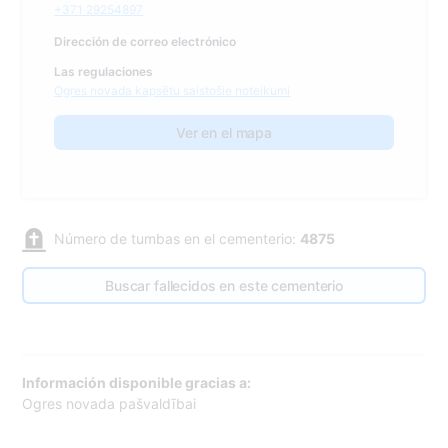
+371 29254897
Dirección de correo electrónico
Las regulaciones
Ogres novada kapsētu saistošie noteikumi
Ver en el mapa
Número de tumbas en el cementerio:
4875
Buscar fallecidos en este cementerio
Información disponible gracias a:
Ogres novada pašvaldībai