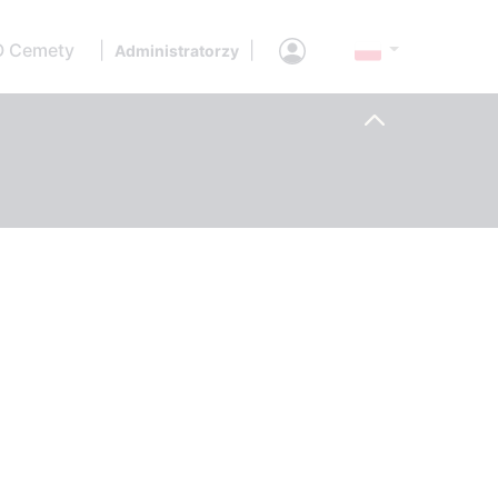
O Cemety
|
|
Administratorzy