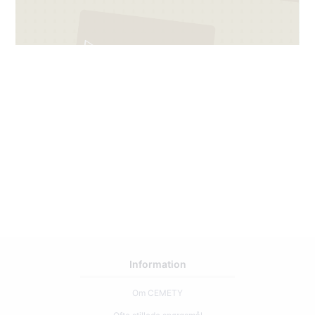
7
Information
Om CEMETY