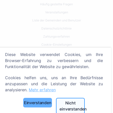
Häufig gestellte Fragen
Veranstaltungen
Liste der Gemeinden und Benutzer
Datenschutzrichtlinie
Zahlungsverfahren
Cookie-Einstellungen
Diese Website verwendet Cookies, um Ihre
Suche
Browser-Erfahrung zu verbessern und die
Bestattete suchen
Funktionalität der Website zu gewährleisten.
Friedhöfe suchen
Cookies helfen uns, uns an Ihre Bedürfnisse
anzupassen und die Leistung der Website zu
Dienstleistungen
analysieren.
Mehr erfahren
Kontakt
Einverstanden
Nicht
SIA "CEMETY", LV40103618951
einverstanden