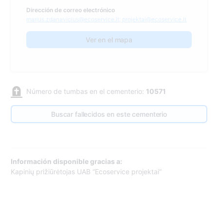
Dirección de correo electrónico
marius.zdanavicius@ecoservice.lt; projektai@ecoservice.lt
Ver en el mapa
Número de tumbas en el cementerio:
10571
Buscar fallecidos en este cementerio
Información disponible gracias a:
Kapinių prižiūrėtojas UAB “Ecoservice projektai”