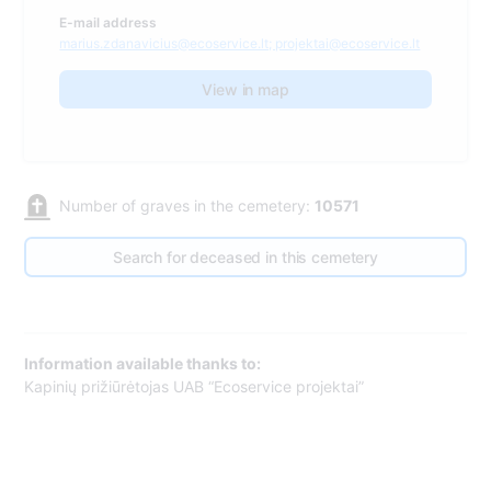
E-mail address
marius.zdanavicius@ecoservice.lt; projektai@ecoservice.lt
View in map
Number of graves in the cemetery:
10571
Search for deceased in this cemetery
Information available thanks to:
Kapinių prižiūrėtojas UAB “Ecoservice projektai”