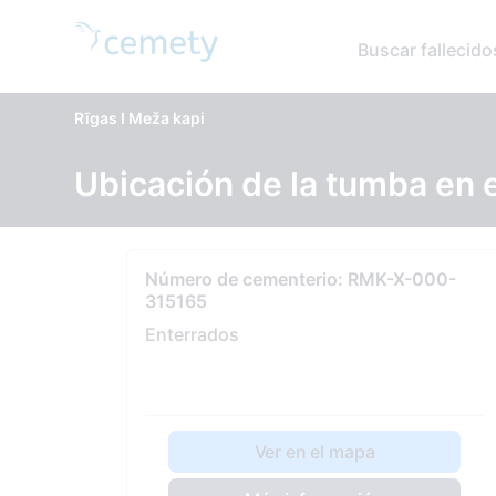
Buscar fallecido
Rīgas I Meža kapi
Ubicación de la tumba en 
Número de cementerio: RMK-X-000-
315165
Enterrados
Ver en el mapa