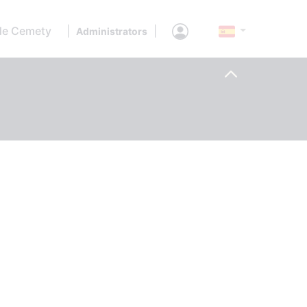
de Cemety
|
|
Administrators