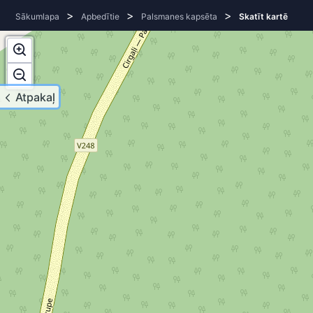
>
>
>
Sākumlapa
Apbedītie
Palsmanes kapsēta
Skatīt kartē
Atpakaļ