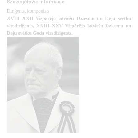
Szczegółowe informacje
Diriģents, komponists
XVIII–XXII Vispārējo latviešu Dziesmu un Deju svētku
virsdiriģents, XXIII–XXV Vispārējo latviešu Dziesmu un
Deju svētku Goda virsdiriģents.