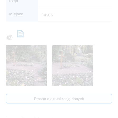
Rząd
Miejsce
342051
Prośba o aktualizację danych