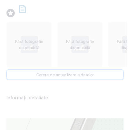
Fără fotografie
Fără fotografie
Fără fo
disponibilă
disponibilă
dispo
Cerere de actualizare a datelor
Informații detaliate
18
40