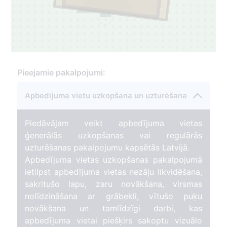
Pieejamie pakalpojumi:
Apbedījuma vietu uzkopšana un uzturēšana
Piedāvājam veikt apbedījuma vietas
ģenerālās uzkopšanas vai regulārās
uzturēšanas pakalpojumu kapsētās Latvijā.
Apbedījuma vietas uzkopšanas pakalpojumā
ietilpst apbedījuma vietas nezāļu likvidēšana,
sakritušo lapu, zaru novākšana, virsmas
nolīdzināšana ar grābekli, vītušo puķu
novākšana un tamlīdzīgi darbi, kas
apbedījuma vietai piešķirs sakoptu vizuālo