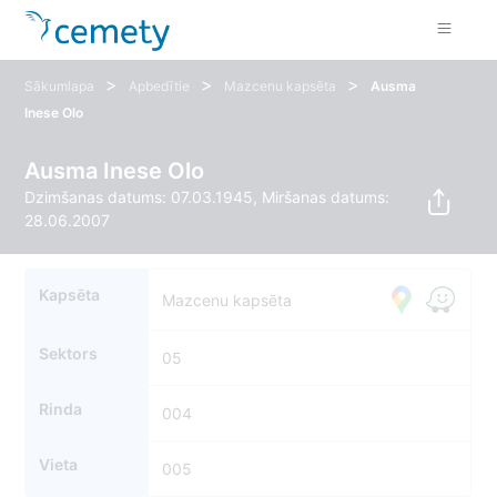
>
>
>
Sākumlapa
Apbedītie
Mazcenu kapsēta
Ausma
Inese Olo
Ausma Inese Olo
Dzimšanas datums: 07.03.1945, Miršanas datums:
28.06.2007
Kapsēta
Mazcenu kapsēta
Sektors
05
Rinda
004
Vieta
005