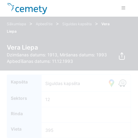
>
>
>
Sākumlapa
Apbedītie
Siguldas kapsēta
Vera
Liepa
Vera Liepa
Dzimšanas datums: 1913, Miršanas datums: 1993
Apbedīšanas datums: 11.12.1993
Kapsēta
Siguldas kapsēta
Sektors
12
Rinda
Vieta
395