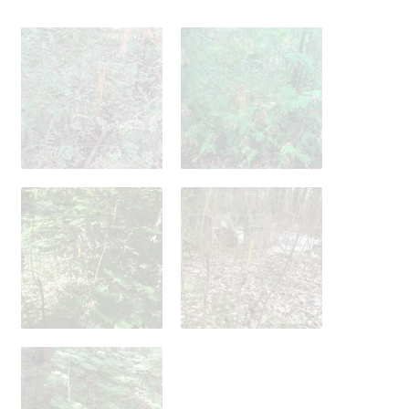
371617