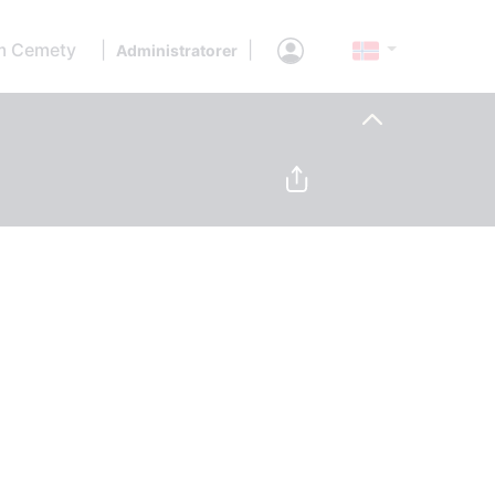
 Cemety
|
|
Administratorer