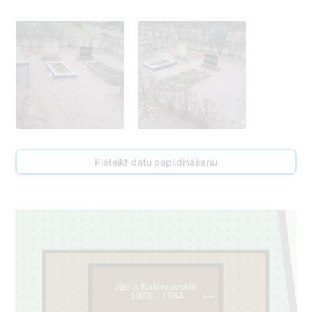
Pieteikt datu papildināšanu
Jānis Kalderavskis
1986 - 1994
1