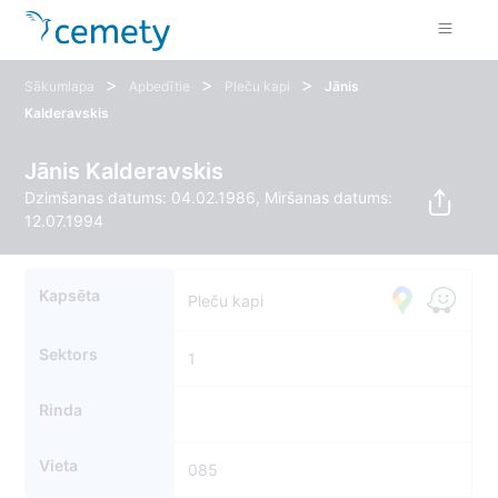
>
>
>
Sākumlapa
Apbedītie
Pleču kapi
Jānis
Kalderavskis
Jānis Kalderavskis
Dzimšanas datums: 04.02.1986, Miršanas datums:
12.07.1994
Kapsēta
Pleču kapi
Sektors
1
Rinda
Vieta
085