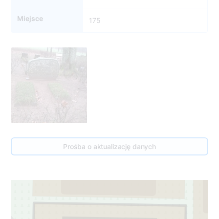
Miejsce
175
177
Prośba o aktualizację danych
159
1
2