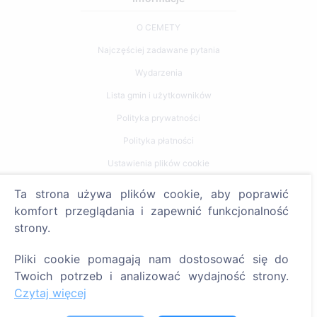
O CEMETY
Najczęściej zadawane pytania
Wydarzenia
Lista gmin i użytkowników
Polityka prywatności
Polityka płatności
Ustawienia plików cookie
Ta strona używa plików cookie, aby poprawić
Szukaj
komfort przeglądania i zapewnić funkcjonalność
Szukaj zmarłych
strony.
Szukaj cmentarzy
Pliki cookie pomagają nam dostosować się do
Twoich potrzeb i analizować wydajność strony.
Usługi
Czytaj więcej
Kontakty