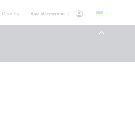
 Cemety
|
|
Адміністратори