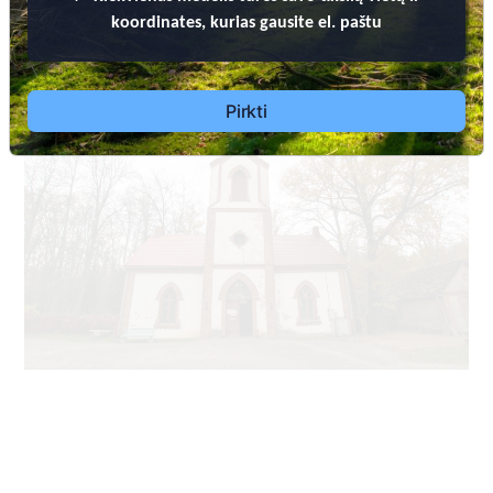
koordinates, kurias gausite el. paštu
Pirkti