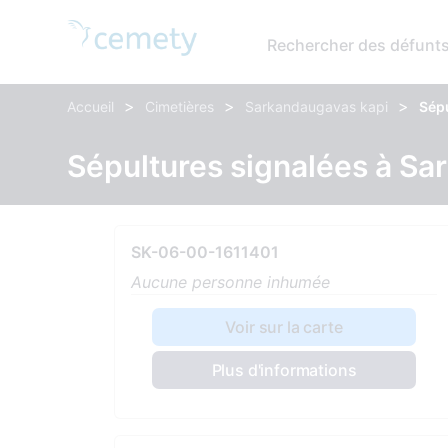
Rechercher des défunt
>
>
>
Accueil
Cimetières
Sarkandaugavas kapi
Sép
Sépultures signalées à Sa
SK-06-00-1611401
Aucune personne inhumée
Voir sur la carte
Plus d'informations