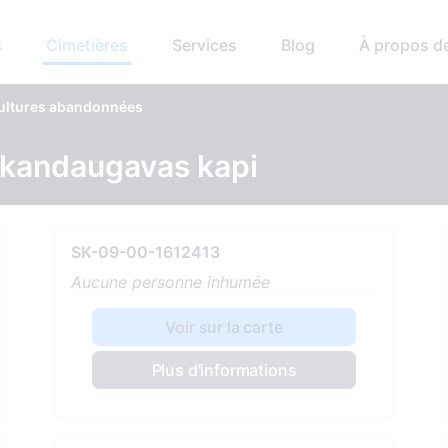
s
Cimetières
Services
Blog
À propos d
ultures abandonnées
rkandaugavas kapi
SK-09-00-1612413
Aucune personne inhumée
Voir sur la carte
Plus d'informations