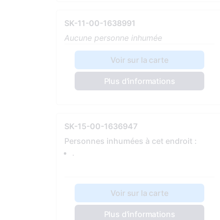
SK-11-00-1638991
Aucune personne inhumée
Voir sur la carte
Plus d'informations
SK-15-00-1636947
Personnes inhumées à cet endroit :
.
Voir sur la carte
Plus d'informations