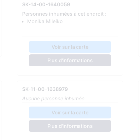
SK-14-00-1640059
Personnes inhumées à cet endroit :
Monika Mileiko
Voir sur la carte
Plus d'informations
SK-11-00-1638979
Aucune personne inhumée
Voir sur la carte
Plus d'informations