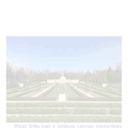
Rīgas Brāļu kapi ir lielākais Latvijas memoriālais