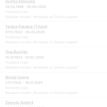
Guntis Klinovičs
26.03.1968 - 05.06.2020
Ozolaines kapi
Bauskas novads: Vecsaules un Dāviņu pagasti
Terēza Pakalne (Tītere)
07.10.1933 - 05.05.2020
Ozolaines kapi
Bauskas novads: Vecsaules un Dāviņu pagasti
Ona Buivīda
15.07.1933 - 07.02.2020
Ozolaines kapi
Bauskas novads: Vecsaules un Dāviņu pagasti
Biruta Uzena
27.11.1932 - 18.01.2020
Ozolaines kapi
Bauskas novads: Vecsaules un Dāviņu pagasti
Zigurds Gobiņš