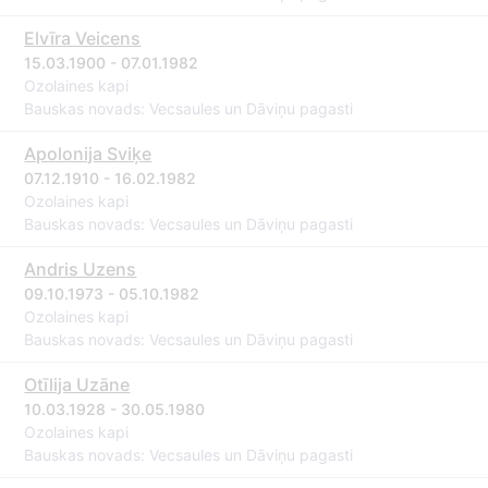
Elvīra Veicens
15.03.1900 - 07.01.1982
Ozolaines kapi
Bauskas novads: Vecsaules un Dāviņu pagasti
Apolonija Sviķe
07.12.1910 - 16.02.1982
Ozolaines kapi
Bauskas novads: Vecsaules un Dāviņu pagasti
Andris Uzens
09.10.1973 - 05.10.1982
Ozolaines kapi
Bauskas novads: Vecsaules un Dāviņu pagasti
Otīlija Uzāne
10.03.1928 - 30.05.1980
Ozolaines kapi
Bauskas novads: Vecsaules un Dāviņu pagasti