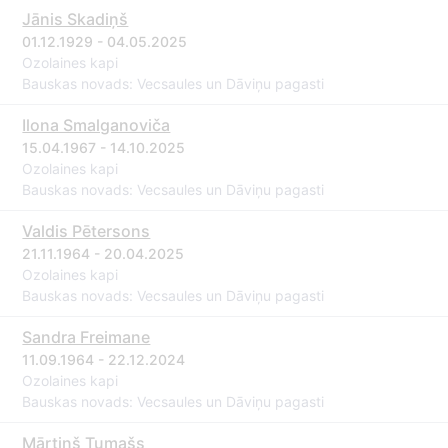
Jānis Skadiņš
01.12.1929 - 04.05.2025
Ozolaines kapi
Bauskas novads: Vecsaules un Dāviņu pagasti
Ilona Smalganoviča
15.04.1967 - 14.10.2025
Ozolaines kapi
Bauskas novads: Vecsaules un Dāviņu pagasti
Valdis Pētersons
21.11.1964 - 20.04.2025
Ozolaines kapi
Bauskas novads: Vecsaules un Dāviņu pagasti
Sandra Freimane
11.09.1964 - 22.12.2024
Ozolaines kapi
Bauskas novads: Vecsaules un Dāviņu pagasti
Mārtiņš Tumašs