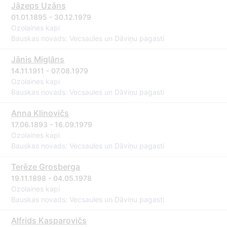
Jāzeps Uzāns
01.01.1895 - 30.12.1979
Ozolaines kapi
Bauskas novads: Vecsaules un Dāviņu pagasti
Jānis Miglāns
14.11.1911 - 07.08.1979
Ozolaines kapi
Bauskas novads: Vecsaules un Dāviņu pagasti
Anna Klinovičs
17.06.1893 - 16.09.1979
Ozolaines kapi
Bauskas novads: Vecsaules un Dāviņu pagasti
Terēze Grosberga
19.11.1898 - 04.05.1978
Ozolaines kapi
Bauskas novads: Vecsaules un Dāviņu pagasti
Alfrids Kasparovičs