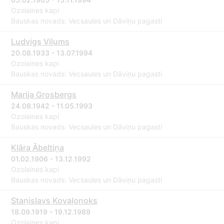
Ozolaines kapi
Bauskas novads: Vecsaules un Dāviņu pagasti
Ludvigs Viļums
20.08.1933 - 13.07.1994
Ozolaines kapi
Bauskas novads: Vecsaules un Dāviņu pagasti
Marija Grosbergs
24.08.1942 - 11.05.1993
Ozolaines kapi
Bauskas novads: Vecsaules un Dāviņu pagasti
Klāra Ābeltiņa
01.02.1906 - 13.12.1992
Ozolaines kapi
Bauskas novads: Vecsaules un Dāviņu pagasti
Staņislavs Kovaļonoks
18.09.1919 - 19.12.1989
Ozolaines kapi