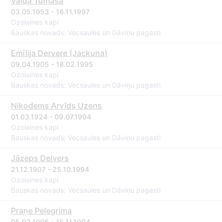
Valda Tumasa
03.05.1953 - 16.11.1997
Ozolaines kapi
Bauskas novads: Vecsaules un Dāviņu pagasti
Emīlija Dervere (Jackuna)
09.04.1905 - 18.02.1995
Ozolaines kapi
Bauskas novads: Vecsaules un Dāviņu pagasti
Nikodems Arvīds Uzens
01.03.1924 - 09.07.1994
Ozolaines kapi
Bauskas novads: Vecsaules un Dāviņu pagasti
Jāzeps Delvers
21.12.1907 - 25.10.1994
Ozolaines kapi
Bauskas novads: Vecsaules un Dāviņu pagasti
Praņe Pelegrima
05.02.1905 - 15.11.1994