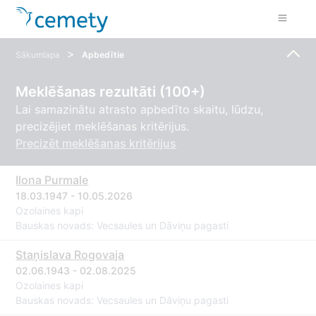
>
Sākumlapa
Apbedītie
Meklēšanas rezultāti (100+)
Lai samazinātu atrasto apbedīto skaitu, lūdzu,
precizējiet meklēšanas kritērijus.
Precizēt meklēšanas kritērijus
Ilona Purmale
18.03.1947 - 10.05.2026
Ozolaines kapi
Bauskas novads: Vecsaules un Dāviņu pagasti
Staņislava Rogovaja
02.06.1943 - 02.08.2025
Ozolaines kapi
Bauskas novads: Vecsaules un Dāviņu pagasti