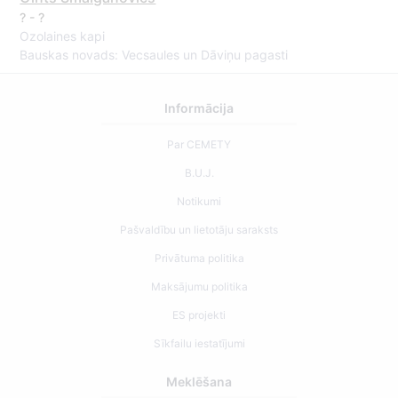
? - ?
Ozolaines kapi
Bauskas novads: Vecsaules un Dāviņu pagasti
Informācija
Par CEMETY
B.U.J.
Notikumi
Pašvaldību un lietotāju saraksts
Privātuma politika
Maksājumu politika
ES projekti
Sīkfailu iestatījumi
Meklēšana