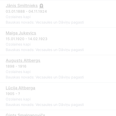
Jānis Smiltnieks
03.01.1888 - 04.11.1924
Ozolaines kapi
Bauskas novads: Vecsaules un Dāviņu pagasti
Maiga Jukevics
15.01.1920 - 14.02.1923
Ozolaines kapi
Bauskas novads: Vecsaules un Dāviņu pagasti
Augusts Altbergs
1898 - 1916
Ozolaines kapi
Bauskas novads: Vecsaules un Dāviņu pagasti
Lūcija Altberga
1905 - ?
Ozolaines kapi
Bauskas novads: Vecsaules un Dāviņu pagasti
Gints Smalganovičs