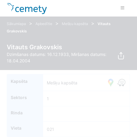
>
>
>
Sākumlapa
Apbedītie
Mešķu kapsēta
Vitauts
Grakovskis
Vitauts Grakovskis
Dzimšanas datums: 16.12.1933, Miršanas datums:
18.04.2004
Kapsēta
Mešķu kapsēta
Sektors
1
Rinda
Vieta
021