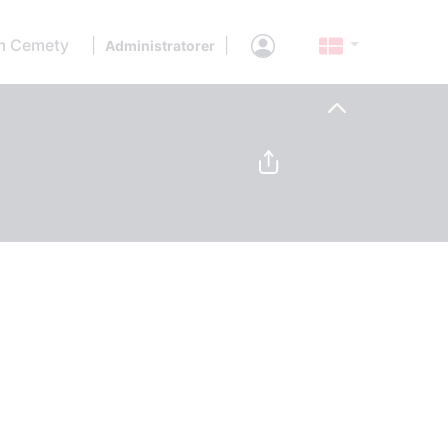
 Cemety
|
|
Administratorer