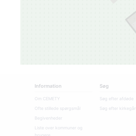
Information
Søg
Om CEMETY
Søg efter afdøde
Ofte stillede spørgsmål
Søg efter kirkegå
Begivenheder
Liste over kommuner og
brugere