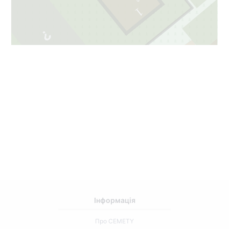
1
53
2
37
Інформація
Про CEMETY