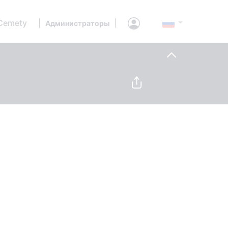
Cemety
|
|
Администраторы