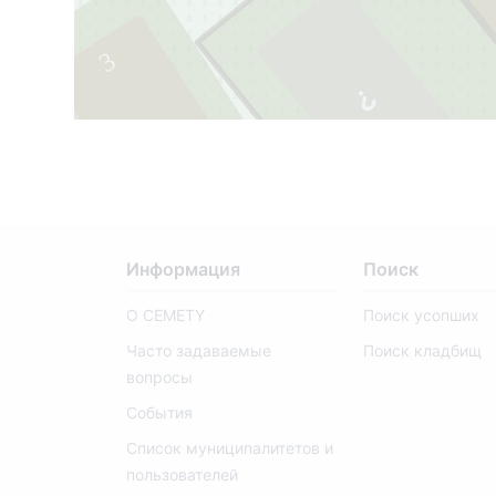
3
2
Информация
Поиск
О CEMETY
Поиск усопших
Часто задаваемые
Поиск кладбищ
вопросы
События
Список муниципалитетов и
пользователей