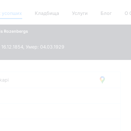
 усопших
Кладбища
Услуги
Блог
О 
is Rozenbergs
16.12.1854, Умер: 04.03.1929
 kapi