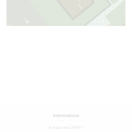
1
53
2
37
Informations
À propos de CEMETY