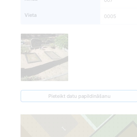
007
Vieta
0005
Pieteikt datu papildināšanu
1