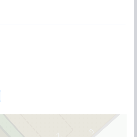
5
6
2