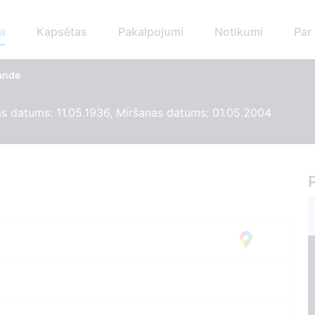
a
Kapsētas
Pakalpojumi
Notikumi
Par
lande
 datums: 11.05.1936, Miršanas datums: 01.05.2004