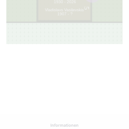
1930 - 2026
5
Vladislavs Vasiļevskis
1907 - ?
Informationen