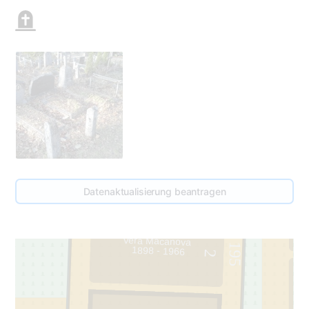
Datenaktualisierung beantragen
Vera Macanova
195
1898 - 1966
2