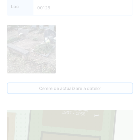
Loc
00128
Cerere de actualizare a datelor
Helena Snarski
1907 - 1958
1