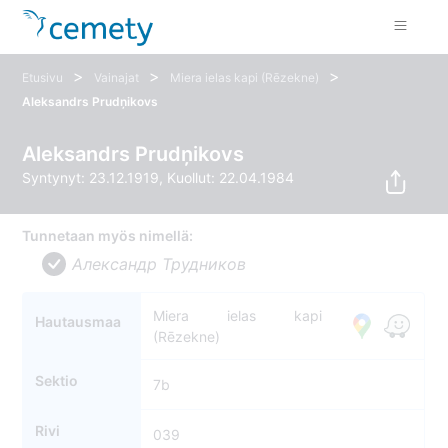
>
>
>
Etusivu
Vainajat
Miera ielas kapi (Rēzekne)
Aleksandrs Prudņikovs
Aleksandrs Prudņikovs
Syntynyt: 23.12.1919, Kuollut: 22.04.1984
Tunnetaan myös nimellä:
Александр Трудников
Miera ielas kapi
Hautausmaa
(Rēzekne)
Sektio
7b
Rivi
039