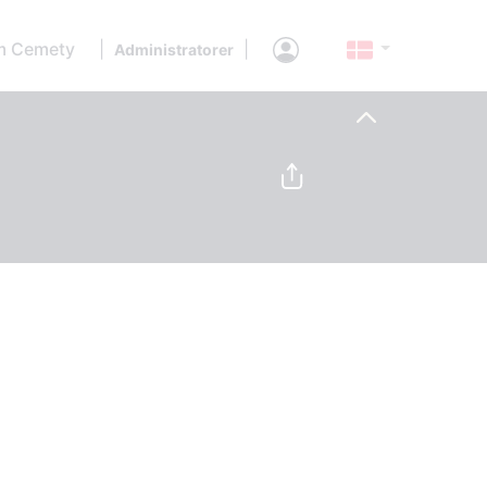
 Cemety
|
|
Administratorer