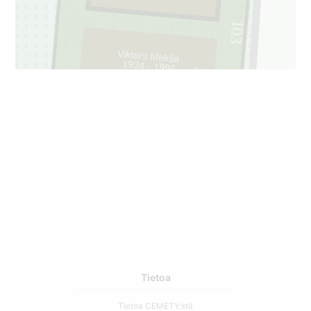
103
Viktors Mekša
1934 - 1996
3
Tietoa
Tietoa CEMETY:stä