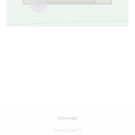
2
Informații
Despre CEMETY