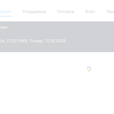
ерлих
Кладовища
Послуги
Блог
Про
miņa
я: 27.02.1949, Помер: 17.06.2008