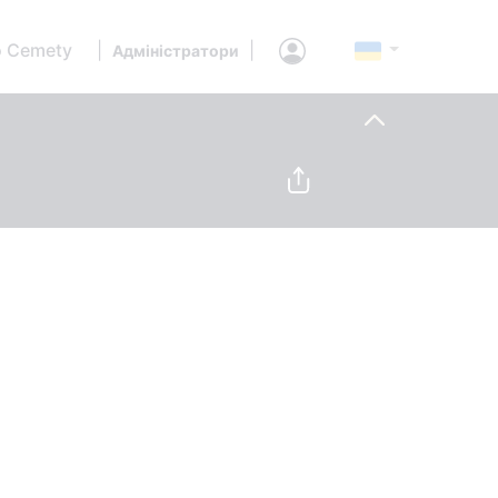
 Cemety
|
|
Адміністратори