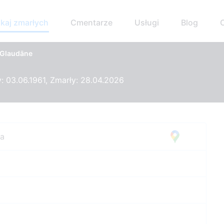
kaj zmarłych
Cmentarze
Usługi
Blog
 Glaudāne
 03.06.1961, Zmarły: 28.04.2026
ta