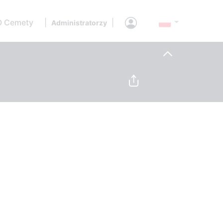
O Cemety
|
|
Administratorzy